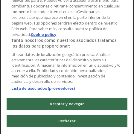
relevantes para ti. Puedes volver a acceder a este menú para
cambiar tus opciones o retirar el consentimiento en cualquier
momento haciendo clic en el enlace «Gestionar las
preferencias» que aparece en el en la parte inferior de la
Marcas
página web. Tus opciones tendrán efecto dentro de nuestro
Marcas locales
Sitio web. Para saber más, consulta nuestra política de
Negocios
privacidad.
Cookie policy
Tanto nosotros como nuestros asociados tratamos
Negocios cercanos
los datos para proporcionar:
Productos
Productos locales
Utilizar datos de localización geográfica precisa. Analizar
activamente las características del dispositivo para su
Ciudades
identificación. Almacenar la información en un dispositivo y/o
acceder a ella. Publicidad y contenido personalizados,
Descargar la APP Tiendeo
medición de publicidad y contenido, investigación de
audiencia y desarrollo de servicios.
Lista de asociados (proveedores)
Aceptar y navegar
Copyright © Tiendeo ® 2026 · Shopfully Marketing S.L.U. –
Rechazar
Palau de Mar – 08039 Barcelona, Spain