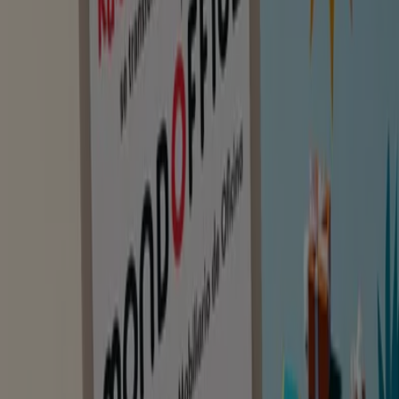
Promo Tiendeo
Vota al mejor comercio del año
Caduca el 21/9
Montornes del Valles