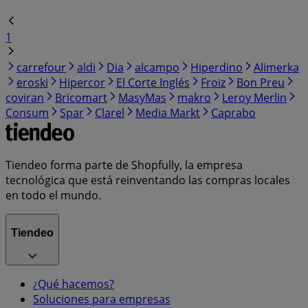
1
carrefour
aldi
Dia
alcampo
Hiperdino
Alimerka
eroski
Hipercor
El Corte Inglés
Froiz
Bon Preu
coviran
Bricomart
MasyMas
makro
Leroy Merlin
Consum
Spar
Clarel
Media Markt
Caprabo
Tiendeo forma parte de Shopfully, la empresa
tecnológica que está reinventando las compras locales
en todo el mundo.
Tiendeo
¿Qué hacemos?
Soluciones para empresas