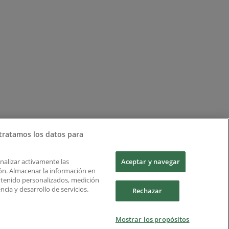
tratamos los datos para
Analizar activamente las
Aceptar y navegar
ción. Almacenar la información en
ontenido personalizados, medición
cia y desarrollo de servicios.
Rechazar
Mostrar los propósitos