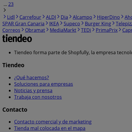
...
23
Lidl
Carrefour
ALDI
Dia
Alcampo
HiperDino
Ah
SPAR Gran Canaria
IKEA
Supeco
Burger King
Telepiz
Correos
Obramat
MediaMarkt
TEDi
PrimaPrix
Cap
Tiendeo forma parte de Shopfully, la empresa tecnol
Tiendeo
¿Qué hacemos?
Soluciones para empresas
Noticias y prensa
Trabaja con nosotros
Contacto
Contacto comercial y de marketing
Tienda mal colocada en el mapa