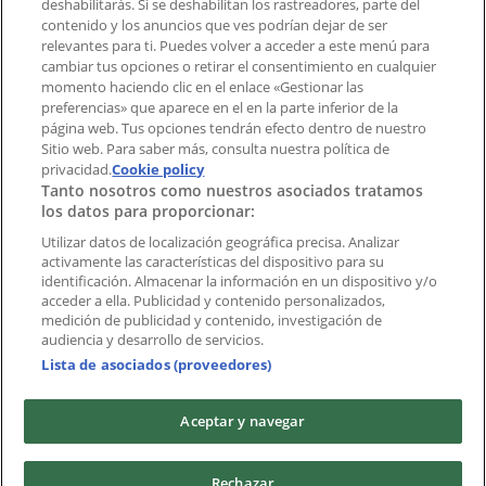
deshabilitarás. Si se deshabilitan los rastreadores, parte del
contenido y los anuncios que ves podrían dejar de ser
Índices
relevantes para ti. Puedes volver a acceder a este menú para
cambiar tus opciones o retirar el consentimiento en cualquier
momento haciendo clic en el enlace «Gestionar las
preferencias» que aparece en el en la parte inferior de la
Marcas
página web. Tus opciones tendrán efecto dentro de nuestro
Marcas locales
Sitio web. Para saber más, consulta nuestra política de
Negocios
privacidad.
Cookie policy
Tanto nosotros como nuestros asociados tratamos
Negocios cercanos
los datos para proporcionar:
Productos
Productos locales
Utilizar datos de localización geográfica precisa. Analizar
activamente las características del dispositivo para su
Ciudades
identificación. Almacenar la información en un dispositivo y/o
acceder a ella. Publicidad y contenido personalizados,
Descargar la APP Tiendeo
medición de publicidad y contenido, investigación de
audiencia y desarrollo de servicios.
Lista de asociados (proveedores)
Aceptar y navegar
Copyright © Tiendeo ® 2026 · Shopfully Marketing S.L.U. –
Rechazar