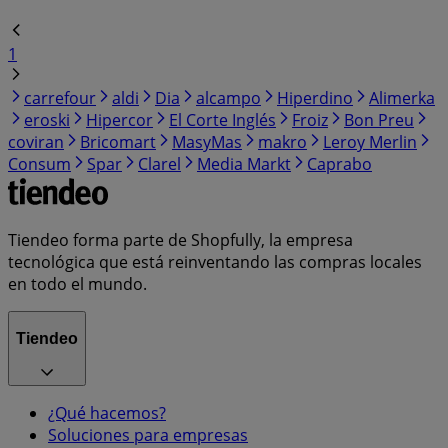
1
carrefour
aldi
Dia
alcampo
Hiperdino
Alimerka
eroski
Hipercor
El Corte Inglés
Froiz
Bon Preu
coviran
Bricomart
MasyMas
makro
Leroy Merlin
Consum
Spar
Clarel
Media Markt
Caprabo
Tiendeo forma parte de Shopfully, la empresa
tecnológica que está reinventando las compras locales
en todo el mundo.
Tiendeo
¿Qué hacemos?
Soluciones para empresas