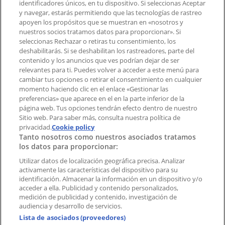
identificadores únicos, en tu dispositivo. Si seleccionas Aceptar
Tienda mal colocada en el mapa
y navegar, estarás permitiendo que las tecnologías de rastreo
Notificar un folleto
apoyen los propósitos que se muestran en «nosotros y
¿Encontraste un problema en la web o en la
nuestros socios tratamos datos para proporcionar». Si
aplicación?
seleccionas Rechazar o retiras tu consentimiento, los
deshabilitarás. Si se deshabilitan los rastreadores, parte del
contenido y los anuncios que ves podrían dejar de ser
Índices
relevantes para ti. Puedes volver a acceder a este menú para
cambiar tus opciones o retirar el consentimiento en cualquier
momento haciendo clic en el enlace «Gestionar las
preferencias» que aparece en el en la parte inferior de la
Marcas
página web. Tus opciones tendrán efecto dentro de nuestro
Marcas locales
Sitio web. Para saber más, consulta nuestra política de
Negocios
privacidad.
Cookie policy
Tanto nosotros como nuestros asociados tratamos
Negocios cercanos
los datos para proporcionar:
Productos
Productos locales
Utilizar datos de localización geográfica precisa. Analizar
activamente las características del dispositivo para su
Ciudades
identificación. Almacenar la información en un dispositivo y/o
acceder a ella. Publicidad y contenido personalizados,
Descargar la APP Tiendeo
medición de publicidad y contenido, investigación de
audiencia y desarrollo de servicios.
Lista de asociados (proveedores)