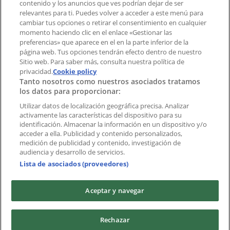
contenido y los anuncios que ves podrían dejar de ser
Índices
relevantes para ti. Puedes volver a acceder a este menú para
cambiar tus opciones o retirar el consentimiento en cualquier
momento haciendo clic en el enlace «Gestionar las
preferencias» que aparece en el en la parte inferior de la
Marcas
página web. Tus opciones tendrán efecto dentro de nuestro
Marcas locales
Sitio web. Para saber más, consulta nuestra política de
Negocios
privacidad.
Cookie policy
Tanto nosotros como nuestros asociados tratamos
Negocios cercanos
los datos para proporcionar:
Productos
Productos locales
Utilizar datos de localización geográfica precisa. Analizar
activamente las características del dispositivo para su
Ciudades
identificación. Almacenar la información en un dispositivo y/o
acceder a ella. Publicidad y contenido personalizados,
Descargar la APP Tiendeo
medición de publicidad y contenido, investigación de
audiencia y desarrollo de servicios.
Lista de asociados (proveedores)
Aceptar y navegar
Copyright © Tiendeo ® 2026 · Shopfully Marketing S.L.U. –
Rechazar
Palau de Mar – 08039 Barcelona, Spain