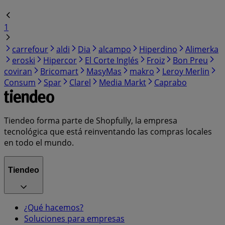
1
carrefour
aldi
Dia
alcampo
Hiperdino
Alimerka
eroski
Hipercor
El Corte Inglés
Froiz
Bon Preu
coviran
Bricomart
MasyMas
makro
Leroy Merlin
Consum
Spar
Clarel
Media Markt
Caprabo
Tiendeo forma parte de Shopfully, la empresa
tecnológica que está reinventando las compras locales
en todo el mundo.
Tiendeo
¿Qué hacemos?
Soluciones para empresas