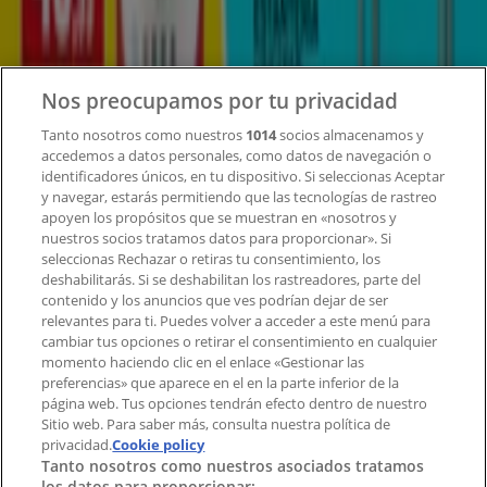
Noticias y prensa
Trabaja con nosotros
Contacto
Nos preocupamos por tu privacidad
Tanto nosotros como nuestros
1014
socios almacenamos y
accedemos a datos personales, como datos de navegación o
Contacto comercial y de marketing
identificadores únicos, en tu dispositivo. Si seleccionas Aceptar
Tienda mal colocada en el mapa
y navegar, estarás permitiendo que las tecnologías de rastreo
Notificar un folleto
apoyen los propósitos que se muestran en «nosotros y
¿Encontraste un problema en la web o en la
nuestros socios tratamos datos para proporcionar». Si
aplicación?
seleccionas Rechazar o retiras tu consentimiento, los
deshabilitarás. Si se deshabilitan los rastreadores, parte del
contenido y los anuncios que ves podrían dejar de ser
Índices
relevantes para ti. Puedes volver a acceder a este menú para
cambiar tus opciones o retirar el consentimiento en cualquier
momento haciendo clic en el enlace «Gestionar las
preferencias» que aparece en el en la parte inferior de la
Marcas
página web. Tus opciones tendrán efecto dentro de nuestro
Marcas locales
Sitio web. Para saber más, consulta nuestra política de
Negocios
privacidad.
Cookie policy
Tanto nosotros como nuestros asociados tratamos
Negocios cercanos
los datos para proporcionar: