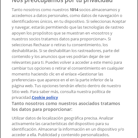
Tanto nosotros como nuestros
1014
socios almacenamos y
accedemos a datos personales, como datos de navegación o
Contacto comercial y de marketing
identificadores únicos, en tu dispositivo. Si seleccionas Aceptar
Tienda mal colocada en el mapa
y navegar, estarás permitiendo que las tecnologías de rastreo
Notificar un folleto
apoyen los propósitos que se muestran en «nosotros y
¿Encontraste un problema en la web o en la
nuestros socios tratamos datos para proporcionar». Si
aplicación?
seleccionas Rechazar o retiras tu consentimiento, los
deshabilitarás. Si se deshabilitan los rastreadores, parte del
contenido y los anuncios que ves podrían dejar de ser
Índices
relevantes para ti. Puedes volver a acceder a este menú para
cambiar tus opciones o retirar el consentimiento en cualquier
momento haciendo clic en el enlace «Gestionar las
preferencias» que aparece en el en la parte inferior de la
Marcas
página web. Tus opciones tendrán efecto dentro de nuestro
Marcas locales
Sitio web. Para saber más, consulta nuestra política de
Negocios
privacidad.
Cookie policy
Tanto nosotros como nuestros asociados tratamos
Negocios cercanos
los datos para proporcionar:
Productos
Productos locales
Utilizar datos de localización geográfica precisa. Analizar
activamente las características del dispositivo para su
Ciudades
identificación. Almacenar la información en un dispositivo y/o
acceder a ella. Publicidad y contenido personalizados,
Descargar la APP Tiendeo