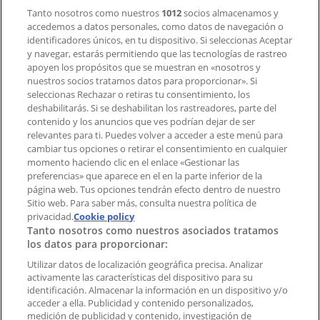
Tanto nosotros como nuestros
1012
socios almacenamos y
Contacto
accedemos a datos personales, como datos de navegación o
identificadores únicos, en tu dispositivo. Si seleccionas Aceptar
y navegar, estarás permitiendo que las tecnologías de rastreo
apoyen los propósitos que se muestran en «nosotros y
Contacto comercial y de marketing
nuestros socios tratamos datos para proporcionar». Si
Tienda mal colocada en el mapa
seleccionas Rechazar o retiras tu consentimiento, los
deshabilitarás. Si se deshabilitan los rastreadores, parte del
Notificar un folleto
contenido y los anuncios que ves podrían dejar de ser
¿Encontraste un problema en la web o en la
relevantes para ti. Puedes volver a acceder a este menú para
aplicación?
cambiar tus opciones o retirar el consentimiento en cualquier
momento haciendo clic en el enlace «Gestionar las
preferencias» que aparece en el en la parte inferior de la
Índices
página web. Tus opciones tendrán efecto dentro de nuestro
Sitio web. Para saber más, consulta nuestra política de
privacidad.
Cookie policy
Tanto nosotros como nuestros asociados tratamos
Marcas
los datos para proporcionar:
Negocios
Productos
Utilizar datos de localización geográfica precisa. Analizar
activamente las características del dispositivo para su
Ciudades
identificación. Almacenar la información en un dispositivo y/o
acceder a ella. Publicidad y contenido personalizados,
Descargar la APP Tiendeo
medición de publicidad y contenido, investigación de