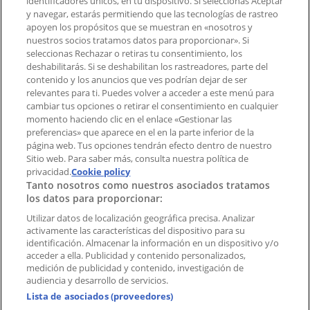
identificadores únicos, en tu dispositivo. Si seleccionas Aceptar
Tienda mal colocada en el mapa
y navegar, estarás permitiendo que las tecnologías de rastreo
Notificar un folleto
apoyen los propósitos que se muestran en «nosotros y
¿Encontraste un problema en la web o en la
nuestros socios tratamos datos para proporcionar». Si
aplicación?
seleccionas Rechazar o retiras tu consentimiento, los
deshabilitarás. Si se deshabilitan los rastreadores, parte del
contenido y los anuncios que ves podrían dejar de ser
Índices
relevantes para ti. Puedes volver a acceder a este menú para
cambiar tus opciones o retirar el consentimiento en cualquier
momento haciendo clic en el enlace «Gestionar las
preferencias» que aparece en el en la parte inferior de la
Marcas
página web. Tus opciones tendrán efecto dentro de nuestro
Marcas locales
Sitio web. Para saber más, consulta nuestra política de
Negocios
privacidad.
Cookie policy
Tanto nosotros como nuestros asociados tratamos
Negocios cercanos
los datos para proporcionar:
Productos
Productos locales
Utilizar datos de localización geográfica precisa. Analizar
activamente las características del dispositivo para su
Ciudades
identificación. Almacenar la información en un dispositivo y/o
acceder a ella. Publicidad y contenido personalizados,
Descargar la APP Tiendeo
medición de publicidad y contenido, investigación de
audiencia y desarrollo de servicios.
Lista de asociados (proveedores)