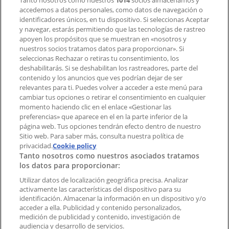
Tanto nosotros como nuestros
1014
socios almacenamos y
accedemos a datos personales, como datos de navegación o
Contacto comercial y de marketing
identificadores únicos, en tu dispositivo. Si seleccionas Aceptar
Tienda mal colocada en el mapa
y navegar, estarás permitiendo que las tecnologías de rastreo
Notificar un folleto
apoyen los propósitos que se muestran en «nosotros y
¿Encontraste un problema en la web o en la
nuestros socios tratamos datos para proporcionar». Si
aplicación?
seleccionas Rechazar o retiras tu consentimiento, los
deshabilitarás. Si se deshabilitan los rastreadores, parte del
contenido y los anuncios que ves podrían dejar de ser
Índices
relevantes para ti. Puedes volver a acceder a este menú para
cambiar tus opciones o retirar el consentimiento en cualquier
momento haciendo clic en el enlace «Gestionar las
preferencias» que aparece en el en la parte inferior de la
Marcas
página web. Tus opciones tendrán efecto dentro de nuestro
Marcas locales
Sitio web. Para saber más, consulta nuestra política de
Negocios
privacidad.
Cookie policy
Tanto nosotros como nuestros asociados tratamos
Negocios cercanos
los datos para proporcionar:
Productos
Productos locales
Utilizar datos de localización geográfica precisa. Analizar
activamente las características del dispositivo para su
Ciudades
identificación. Almacenar la información en un dispositivo y/o
acceder a ella. Publicidad y contenido personalizados,
Descargar la APP Tiendeo
medición de publicidad y contenido, investigación de
audiencia y desarrollo de servicios.