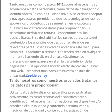
Tanto nosotros como nuestros
1012
socios almacenamos y
accedemos a datos personales, como datos de navegación o
Contacto comercial y de marketing
identificadores únicos, en tu dispositivo. Si seleccionas Aceptar
Tienda mal colocada en el mapa
y navegar, estarás permitiendo que las tecnologías de rastreo
Notificar un folleto
apoyen los propósitos que se muestran en «nosotros y
¿Encontraste un problema en la web o en la
nuestros socios tratamos datos para proporcionar». Si
aplicación?
seleccionas Rechazar o retiras tu consentimiento, los
deshabilitarás. Si se deshabilitan los rastreadores, parte del
contenido y los anuncios que ves podrían dejar de ser
Índices
relevantes para ti. Puedes volver a acceder a este menú para
cambiar tus opciones o retirar el consentimiento en cualquier
momento haciendo clic en el enlace «Gestionar las
preferencias» que aparece en el en la parte inferior de la
Marcas
página web. Tus opciones tendrán efecto dentro de nuestro
Marcas locales
Sitio web. Para saber más, consulta nuestra política de
Negocios
privacidad.
Cookie policy
Tanto nosotros como nuestros asociados tratamos
Negocios cercanos
los datos para proporcionar:
Productos
Productos locales
Utilizar datos de localización geográfica precisa. Analizar
activamente las características del dispositivo para su
Ciudades
identificación. Almacenar la información en un dispositivo y/o
acceder a ella. Publicidad y contenido personalizados,
Descargar la APP Tiendeo
medición de publicidad y contenido, investigación de