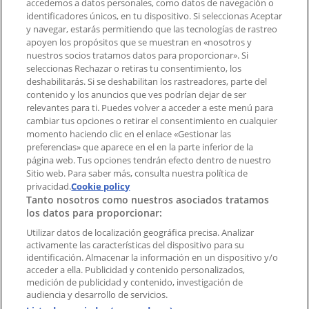
accedemos a datos personales, como datos de navegación o
Contacto comercial y de marketing
identificadores únicos, en tu dispositivo. Si seleccionas Aceptar
Tienda mal colocada en el mapa
y navegar, estarás permitiendo que las tecnologías de rastreo
Notificar un folleto
apoyen los propósitos que se muestran en «nosotros y
¿Encontraste un problema en la web o en la
nuestros socios tratamos datos para proporcionar». Si
aplicación?
seleccionas Rechazar o retiras tu consentimiento, los
deshabilitarás. Si se deshabilitan los rastreadores, parte del
contenido y los anuncios que ves podrían dejar de ser
Índices
relevantes para ti. Puedes volver a acceder a este menú para
cambiar tus opciones o retirar el consentimiento en cualquier
momento haciendo clic en el enlace «Gestionar las
preferencias» que aparece en el en la parte inferior de la
Marcas
página web. Tus opciones tendrán efecto dentro de nuestro
Marcas locales
Sitio web. Para saber más, consulta nuestra política de
Negocios
privacidad.
Cookie policy
Tanto nosotros como nuestros asociados tratamos
Negocios cercanos
los datos para proporcionar:
Productos
Productos locales
Utilizar datos de localización geográfica precisa. Analizar
activamente las características del dispositivo para su
Ciudades
identificación. Almacenar la información en un dispositivo y/o
acceder a ella. Publicidad y contenido personalizados,
Descargar la APP Tiendeo
medición de publicidad y contenido, investigación de
audiencia y desarrollo de servicios.