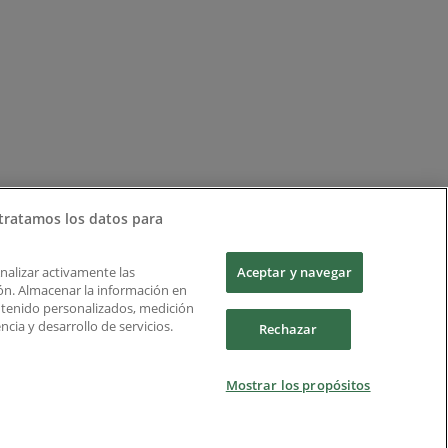
tratamos los datos para
Analizar activamente las
Aceptar y navegar
ción. Almacenar la información en
ontenido personalizados, medición
cia y desarrollo de servicios.
Rechazar
Mostrar los propósitos