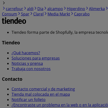
carrefour
aldi
Dia
alcampo
Hiperdino
Alimerka
Consum
Spar
Clarel
Media Markt
Caprabo
Tiendeo forma parte de Shopfully, la empresa tecnol
Tiendeo
¿Qué hacemos?
Soluciones para empresas
Noticias y prensa
Trabaja con nosotros
Contacto
Contacto comercial y de marketing
Tienda mal colocada en el mapa
Notificar un folleto
¿Encontraste un problema en la web o en la aplicaci