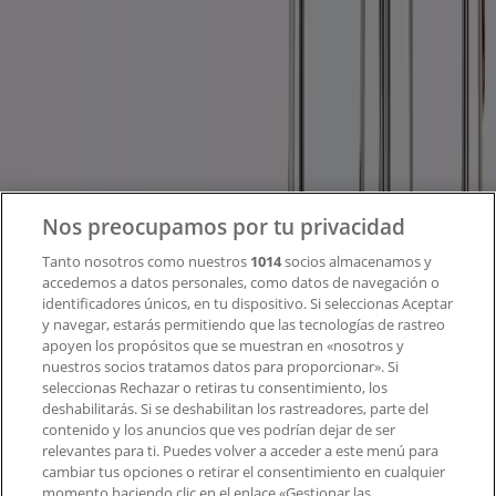
¿Qué hacemos?
Soluciones para empresas
Noticias y prensa
Trabaja con nosotros
Contacto
Nos preocupamos por tu privacidad
Tanto nosotros como nuestros
1014
socios almacenamos y
accedemos a datos personales, como datos de navegación o
Contacto comercial y de marketing
identificadores únicos, en tu dispositivo. Si seleccionas Aceptar
Tienda mal colocada en el mapa
y navegar, estarás permitiendo que las tecnologías de rastreo
Notificar un folleto
apoyen los propósitos que se muestran en «nosotros y
¿Encontraste un problema en la web o en la
nuestros socios tratamos datos para proporcionar». Si
aplicación?
seleccionas Rechazar o retiras tu consentimiento, los
deshabilitarás. Si se deshabilitan los rastreadores, parte del
contenido y los anuncios que ves podrían dejar de ser
Índices
relevantes para ti. Puedes volver a acceder a este menú para
cambiar tus opciones o retirar el consentimiento en cualquier
momento haciendo clic en el enlace «Gestionar las