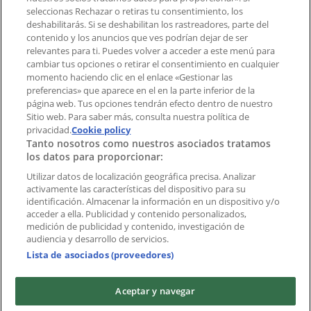
aplicación?
seleccionas Rechazar o retiras tu consentimiento, los
deshabilitarás. Si se deshabilitan los rastreadores, parte del
contenido y los anuncios que ves podrían dejar de ser
Índices
relevantes para ti. Puedes volver a acceder a este menú para
cambiar tus opciones o retirar el consentimiento en cualquier
momento haciendo clic en el enlace «Gestionar las
preferencias» que aparece en el en la parte inferior de la
Marcas
página web. Tus opciones tendrán efecto dentro de nuestro
Marcas locales
Sitio web. Para saber más, consulta nuestra política de
Negocios
privacidad.
Cookie policy
Tanto nosotros como nuestros asociados tratamos
Negocios cercanos
los datos para proporcionar:
Productos
Productos locales
Utilizar datos de localización geográfica precisa. Analizar
activamente las características del dispositivo para su
Ciudades
identificación. Almacenar la información en un dispositivo y/o
acceder a ella. Publicidad y contenido personalizados,
Descargar la APP Tiendeo
medición de publicidad y contenido, investigación de
audiencia y desarrollo de servicios.
Lista de asociados (proveedores)
Aceptar y navegar