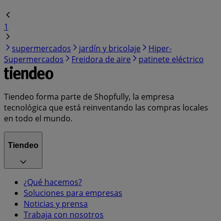
1
supermercados
jardín y bricolaje
Hiper-
Supermercados
Freidora de aire
patinete eléctrico
Tiendeo forma parte de Shopfully, la empresa
tecnológica que está reinventando las compras locales
en todo el mundo.
Tiendeo
¿Qué hacemos?
Soluciones para empresas
Noticias y prensa
Trabaja con nosotros