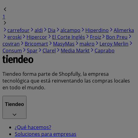
1
carrefour
aldi
Dia
alcampo
Hiperdino
Alimerka
eroski
Hipercor
El Corte Inglés
Froiz
Bon Preu
coviran
Bricomart
MasyMas
makro
Leroy Merlin
Consum
Spar
Clarel
Media Markt
Caprabo
Tiendeo forma parte de Shopfully, la empresa
tecnológica que está reinventando las compras locales
en todo el mundo.
Tiendeo
¿Qué hacemos?
Soluciones para empresas