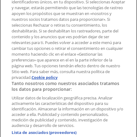
identificadores únicos, en tu dispositivo. Si seleccionas Aceptar
Tienda mal colocada en el mapa
y navegar, estarás permitiendo que las tecnologías de rastreo
Notificar un folleto
apoyen los propósitos que se muestran en «nosotros y
¿Encontraste un problema en la web o en la
nuestros socios tratamos datos para proporcionar». Si
aplicación?
seleccionas Rechazar o retiras tu consentimiento, los
deshabilitarás. Si se deshabilitan los rastreadores, parte del
contenido y los anuncios que ves podrían dejar de ser
Índices
relevantes para ti. Puedes volver a acceder a este menú para
cambiar tus opciones o retirar el consentimiento en cualquier
momento haciendo clic en el enlace «Gestionar las
preferencias» que aparece en el en la parte inferior de la
Marcas
página web. Tus opciones tendrán efecto dentro de nuestro
Marcas locales
Sitio web. Para saber más, consulta nuestra política de
Negocios
privacidad.
Cookie policy
Tanto nosotros como nuestros asociados tratamos
Negocios cercanos
los datos para proporcionar:
Productos
Productos locales
Utilizar datos de localización geográfica precisa. Analizar
activamente las características del dispositivo para su
Ciudades
identificación. Almacenar la información en un dispositivo y/o
acceder a ella. Publicidad y contenido personalizados,
Descargar la APP Tiendeo
medición de publicidad y contenido, investigación de
audiencia y desarrollo de servicios.
Lista de asociados (proveedores)