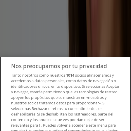
Tiendeo
¿Qué hacemos?
Soluciones para empresas
Noticias y prensa
Trabaja con nosotros
Contacto
Nos preocupamos por tu privacidad
Tanto nosotros como nuestros
1014
socios almacenamos y
accedemos a datos personales, como datos de navegación o
Contacto comercial y de marketing
identificadores únicos, en tu dispositivo. Si seleccionas Aceptar
Tienda mal colocada en el mapa
y navegar, estarás permitiendo que las tecnologías de rastreo
Notificar un folleto
apoyen los propósitos que se muestran en «nosotros y
¿Encontraste un problema en la web o en la
nuestros socios tratamos datos para proporcionar». Si
aplicación?
seleccionas Rechazar o retiras tu consentimiento, los
deshabilitarás. Si se deshabilitan los rastreadores, parte del
contenido y los anuncios que ves podrían dejar de ser
Índices
relevantes para ti. Puedes volver a acceder a este menú para
cambiar tus opciones o retirar el consentimiento en cualquier