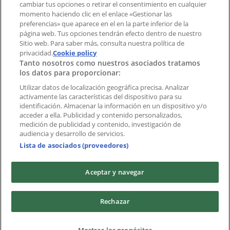
cambiar tus opciones o retirar el consentimiento en cualquier
momento haciendo clic en el enlace «Gestionar las
preferencias» que aparece en el en la parte inferior de la
Marcas
página web. Tus opciones tendrán efecto dentro de nuestro
Marcas locales
Sitio web. Para saber más, consulta nuestra política de
Negocios
privacidad.
Cookie policy
Tanto nosotros como nuestros asociados tratamos
Negocios cercanos
los datos para proporcionar:
Productos
Productos locales
Utilizar datos de localización geográfica precisa. Analizar
activamente las características del dispositivo para su
Ciudades
identificación. Almacenar la información en un dispositivo y/o
acceder a ella. Publicidad y contenido personalizados,
Descargar la APP Tiendeo
medición de publicidad y contenido, investigación de
audiencia y desarrollo de servicios.
Lista de asociados (proveedores)
Aceptar y navegar
Copyright © Tiendeo ® 2026 · Shopfully Marketing S.L.U. –
Rechazar
Palau de Mar – 08039 Barcelona, Spain
Términos y condiciones
Política de privacidad