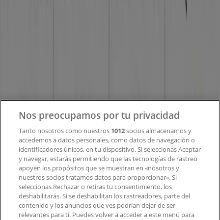
Tiendeo
¿Qué hacemos?
Soluciones para empresas
Noticias y prensa
Trabaja con nosotros
Contacto
Nos preocupamos por tu privacidad
Tanto nosotros como nuestros
1012
socios almacenamos y
accedemos a datos personales, como datos de navegación o
Contacto comercial y de marketing
identificadores únicos, en tu dispositivo. Si seleccionas Aceptar
Tienda mal colocada en el mapa
y navegar, estarás permitiendo que las tecnologías de rastreo
Notificar un folleto
apoyen los propósitos que se muestran en «nosotros y
¿Encontraste un problema en la web o en la
nuestros socios tratamos datos para proporcionar». Si
aplicación?
seleccionas Rechazar o retiras tu consentimiento, los
deshabilitarás. Si se deshabilitan los rastreadores, parte del
contenido y los anuncios que ves podrían dejar de ser
Índices
relevantes para ti. Puedes volver a acceder a este menú para