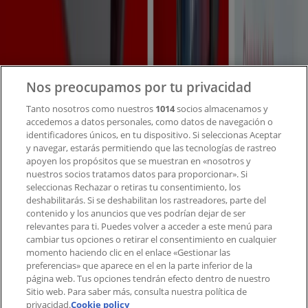
¿Qué hacemos?
Soluciones para empresas
Noticias y prensa
Trabaja con nosotros
Nos preocupamos por tu privacidad
Tanto nosotros como nuestros
1014
socios almacenamos y
Contacto
accedemos a datos personales, como datos de navegación o
identificadores únicos, en tu dispositivo. Si seleccionas Aceptar
y navegar, estarás permitiendo que las tecnologías de rastreo
apoyen los propósitos que se muestran en «nosotros y
Contacto comercial y de marketing
nuestros socios tratamos datos para proporcionar». Si
Tienda mal colocada en el mapa
seleccionas Rechazar o retiras tu consentimiento, los
deshabilitarás. Si se deshabilitan los rastreadores, parte del
Notificar un folleto
contenido y los anuncios que ves podrían dejar de ser
¿Encontraste un problema en la web o en la
relevantes para ti. Puedes volver a acceder a este menú para
aplicación?
cambiar tus opciones o retirar el consentimiento en cualquier
momento haciendo clic en el enlace «Gestionar las
preferencias» que aparece en el en la parte inferior de la
Índices
página web. Tus opciones tendrán efecto dentro de nuestro
Sitio web. Para saber más, consulta nuestra política de
privacidad.
Cookie policy