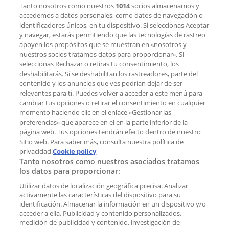
Tanto nosotros como nuestros
1014
socios almacenamos y
accedemos a datos personales, como datos de navegación o
Contacto comercial y de marketing
identificadores únicos, en tu dispositivo. Si seleccionas Aceptar
Tienda mal colocada en el mapa
y navegar, estarás permitiendo que las tecnologías de rastreo
Notificar un folleto
apoyen los propósitos que se muestran en «nosotros y
¿Encontraste un problema en la web o en la
nuestros socios tratamos datos para proporcionar». Si
aplicación?
seleccionas Rechazar o retiras tu consentimiento, los
deshabilitarás. Si se deshabilitan los rastreadores, parte del
contenido y los anuncios que ves podrían dejar de ser
Índices
relevantes para ti. Puedes volver a acceder a este menú para
cambiar tus opciones o retirar el consentimiento en cualquier
momento haciendo clic en el enlace «Gestionar las
preferencias» que aparece en el en la parte inferior de la
Marcas
página web. Tus opciones tendrán efecto dentro de nuestro
Marcas locales
Sitio web. Para saber más, consulta nuestra política de
Negocios
privacidad.
Cookie policy
Tanto nosotros como nuestros asociados tratamos
Negocios cercanos
los datos para proporcionar:
Productos
Productos locales
Utilizar datos de localización geográfica precisa. Analizar
activamente las características del dispositivo para su
Ciudades
identificación. Almacenar la información en un dispositivo y/o
acceder a ella. Publicidad y contenido personalizados,
Descargar la APP Tiendeo
medición de publicidad y contenido, investigación de