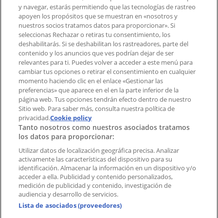
Tienda mal colocada en el mapa
y navegar, estarás permitiendo que las tecnologías de rastreo
Notificar un folleto
apoyen los propósitos que se muestran en «nosotros y
¿Encontraste un problema en la web o en la
nuestros socios tratamos datos para proporcionar». Si
aplicación?
seleccionas Rechazar o retiras tu consentimiento, los
deshabilitarás. Si se deshabilitan los rastreadores, parte del
contenido y los anuncios que ves podrían dejar de ser
Índices
relevantes para ti. Puedes volver a acceder a este menú para
cambiar tus opciones o retirar el consentimiento en cualquier
momento haciendo clic en el enlace «Gestionar las
preferencias» que aparece en el en la parte inferior de la
Marcas
página web. Tus opciones tendrán efecto dentro de nuestro
Marcas locales
Sitio web. Para saber más, consulta nuestra política de
Negocios
privacidad.
Cookie policy
Tanto nosotros como nuestros asociados tratamos
Negocios cercanos
los datos para proporcionar:
Productos
Productos locales
Utilizar datos de localización geográfica precisa. Analizar
activamente las características del dispositivo para su
Ciudades
identificación. Almacenar la información en un dispositivo y/o
acceder a ella. Publicidad y contenido personalizados,
Descargar la APP Tiendeo
medición de publicidad y contenido, investigación de
audiencia y desarrollo de servicios.
Lista de asociados (proveedores)