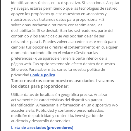
identificadores únicos, en tu dispositivo. Si seleccionas Aceptar
Tienda mal colocada en el mapa
y navegar, estarás permitiendo que las tecnologías de rastreo
Notificar un folleto
apoyen los propósitos que se muestran en «nosotros y
¿Encontraste un problema en la web o en la
nuestros socios tratamos datos para proporcionar». Si
aplicación?
seleccionas Rechazar o retiras tu consentimiento, los
deshabilitarás. Si se deshabilitan los rastreadores, parte del
contenido y los anuncios que ves podrían dejar de ser
Índices
relevantes para ti. Puedes volver a acceder a este menú para
cambiar tus opciones o retirar el consentimiento en cualquier
momento haciendo clic en el enlace «Gestionar las
preferencias» que aparece en el en la parte inferior de la
Marcas
página web. Tus opciones tendrán efecto dentro de nuestro
Marcas locales
Sitio web. Para saber más, consulta nuestra política de
Negocios
privacidad.
Cookie policy
Tanto nosotros como nuestros asociados tratamos
Negocios cercanos
los datos para proporcionar:
Productos
Productos locales
Utilizar datos de localización geográfica precisa. Analizar
activamente las características del dispositivo para su
Ciudades
identificación. Almacenar la información en un dispositivo y/o
acceder a ella. Publicidad y contenido personalizados,
Descargar la APP Tiendeo
medición de publicidad y contenido, investigación de
audiencia y desarrollo de servicios.
Lista de asociados (proveedores)