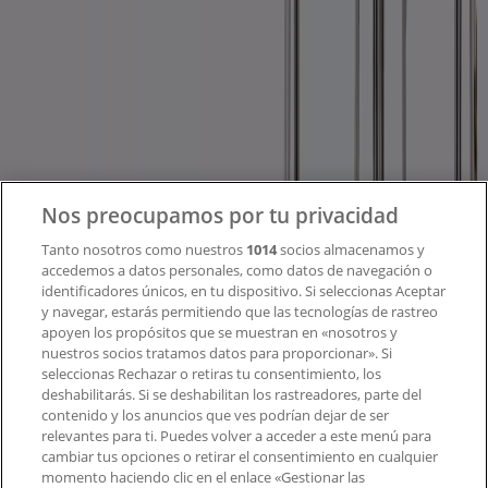
¿Qué hacemos?
Soluciones para empresas
Noticias y prensa
Trabaja con nosotros
Contacto
Nos preocupamos por tu privacidad
Tanto nosotros como nuestros
1014
socios almacenamos y
accedemos a datos personales, como datos de navegación o
Contacto comercial y de marketing
identificadores únicos, en tu dispositivo. Si seleccionas Aceptar
Tienda mal colocada en el mapa
y navegar, estarás permitiendo que las tecnologías de rastreo
Notificar un folleto
apoyen los propósitos que se muestran en «nosotros y
¿Encontraste un problema en la web o en la
nuestros socios tratamos datos para proporcionar». Si
aplicación?
seleccionas Rechazar o retiras tu consentimiento, los
deshabilitarás. Si se deshabilitan los rastreadores, parte del
contenido y los anuncios que ves podrían dejar de ser
Índices
relevantes para ti. Puedes volver a acceder a este menú para
cambiar tus opciones o retirar el consentimiento en cualquier
momento haciendo clic en el enlace «Gestionar las