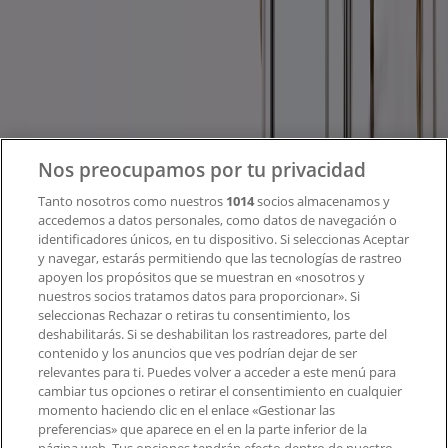
¿Qué hacemos?
Soluciones para empresas
Noticias y prensa
Trabaja con nosotros
Contacto
Nos preocupamos por tu privacidad
Tanto nosotros como nuestros
1014
socios almacenamos y
accedemos a datos personales, como datos de navegación o
Contacto comercial y de marketing
identificadores únicos, en tu dispositivo. Si seleccionas Aceptar
Tienda mal colocada en el mapa
y navegar, estarás permitiendo que las tecnologías de rastreo
Notificar un folleto
apoyen los propósitos que se muestran en «nosotros y
¿Encontraste un problema en la web o en la
nuestros socios tratamos datos para proporcionar». Si
aplicación?
seleccionas Rechazar o retiras tu consentimiento, los
deshabilitarás. Si se deshabilitan los rastreadores, parte del
contenido y los anuncios que ves podrían dejar de ser
Índices
relevantes para ti. Puedes volver a acceder a este menú para
cambiar tus opciones o retirar el consentimiento en cualquier
momento haciendo clic en el enlace «Gestionar las
preferencias» que aparece en el en la parte inferior de la
Marcas