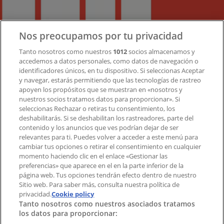
Trabaja con nosotros
Contacto
Nos preocupamos por tu privacidad
Tanto nosotros como nuestros
1012
socios almacenamos y
accedemos a datos personales, como datos de navegación o
Contacto comercial y de marketing
identificadores únicos, en tu dispositivo. Si seleccionas Aceptar
Tienda mal colocada en el mapa
y navegar, estarás permitiendo que las tecnologías de rastreo
Notificar un folleto
apoyen los propósitos que se muestran en «nosotros y
¿Encontraste un problema en la web o en la
nuestros socios tratamos datos para proporcionar». Si
aplicación?
seleccionas Rechazar o retiras tu consentimiento, los
deshabilitarás. Si se deshabilitan los rastreadores, parte del
contenido y los anuncios que ves podrían dejar de ser
Índices
relevantes para ti. Puedes volver a acceder a este menú para
cambiar tus opciones o retirar el consentimiento en cualquier
momento haciendo clic en el enlace «Gestionar las
preferencias» que aparece en el en la parte inferior de la
Marcas
página web. Tus opciones tendrán efecto dentro de nuestro
Marcas locales
Sitio web. Para saber más, consulta nuestra política de
Negocios
privacidad.
Cookie policy
Tanto nosotros como nuestros asociados tratamos
Negocios cercanos
los datos para proporcionar:
Productos