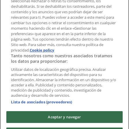
aplicación?
seleccionas Rechazar o retiras tu consentimiento, los
deshabilitarás. Si se deshabilitan los rastreadores, parte del
contenido y los anuncios que ves podrían dejar de ser
Índices
relevantes para ti. Puedes volver a acceder a este menú para
cambiar tus opciones o retirar el consentimiento en cualquier
momento haciendo clic en el enlace «Gestionar las
preferencias» que aparece en el en la parte inferior de la
Marcas
página web. Tus opciones tendrán efecto dentro de nuestro
Marcas locales
Sitio web. Para saber más, consulta nuestra política de
Negocios
privacidad.
Cookie policy
Tanto nosotros como nuestros asociados tratamos
Negocios cercanos
los datos para proporcionar:
Productos
Productos locales
Utilizar datos de localización geográfica precisa. Analizar
activamente las características del dispositivo para su
Ciudades
identificación. Almacenar la información en un dispositivo y/o
acceder a ella. Publicidad y contenido personalizados,
Descargar la APP Tiendeo
medición de publicidad y contenido, investigación de
audiencia y desarrollo de servicios.
Lista de asociados (proveedores)
Aceptar y navegar