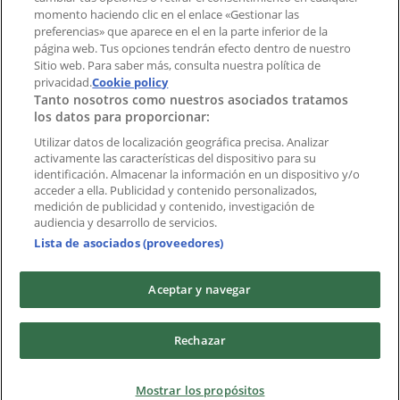
momento haciendo clic en el enlace «Gestionar las
preferencias» que aparece en el en la parte inferior de la
Marcas
página web. Tus opciones tendrán efecto dentro de nuestro
Marcas locales
Sitio web. Para saber más, consulta nuestra política de
Negocios
privacidad.
Cookie policy
Tanto nosotros como nuestros asociados tratamos
Negocios cercanos
los datos para proporcionar:
Productos
Productos locales
Utilizar datos de localización geográfica precisa. Analizar
activamente las características del dispositivo para su
Ciudades
identificación. Almacenar la información en un dispositivo y/o
acceder a ella. Publicidad y contenido personalizados,
Descargar la APP Tiendeo
medición de publicidad y contenido, investigación de
audiencia y desarrollo de servicios.
Lista de asociados (proveedores)
Aceptar y navegar
Copyright © Tiendeo ® 2026 · Shopfully Marketing S.L.U. –
Rechazar
Palau de Mar – 08039 Barcelona, Spain
Términos y condiciones
Política de privacidad
Mostrar los propósitos