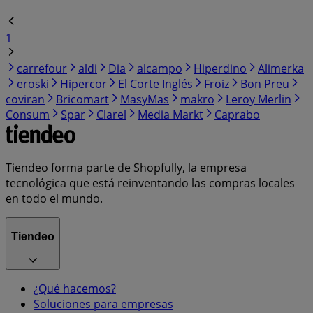
1
carrefour
aldi
Dia
alcampo
Hiperdino
Alimerka
eroski
Hipercor
El Corte Inglés
Froiz
Bon Preu
coviran
Bricomart
MasyMas
makro
Leroy Merlin
Consum
Spar
Clarel
Media Markt
Caprabo
Tiendeo forma parte de Shopfully, la empresa
tecnológica que está reinventando las compras locales
en todo el mundo.
Tiendeo
¿Qué hacemos?
Soluciones para empresas