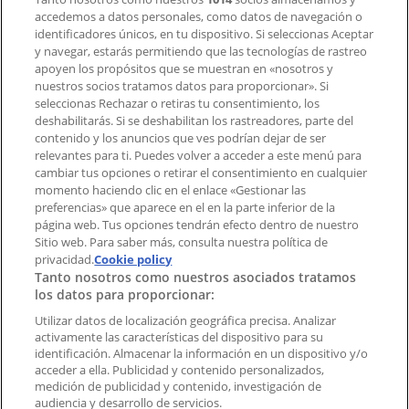
Contacto
accedemos a datos personales, como datos de navegación o
identificadores únicos, en tu dispositivo. Si seleccionas Aceptar
y navegar, estarás permitiendo que las tecnologías de rastreo
apoyen los propósitos que se muestran en «nosotros y
Contacto comercial y de marketing
nuestros socios tratamos datos para proporcionar». Si
Tienda mal colocada en el mapa
seleccionas Rechazar o retiras tu consentimiento, los
deshabilitarás. Si se deshabilitan los rastreadores, parte del
Notificar un folleto
contenido y los anuncios que ves podrían dejar de ser
¿Encontraste un problema en la web o en la
relevantes para ti. Puedes volver a acceder a este menú para
aplicación?
cambiar tus opciones o retirar el consentimiento en cualquier
momento haciendo clic en el enlace «Gestionar las
preferencias» que aparece en el en la parte inferior de la
Índices
página web. Tus opciones tendrán efecto dentro de nuestro
Sitio web. Para saber más, consulta nuestra política de
privacidad.
Cookie policy
Tanto nosotros como nuestros asociados tratamos
Marcas
los datos para proporcionar:
Negocios
Productos
Utilizar datos de localización geográfica precisa. Analizar
activamente las características del dispositivo para su
Ciudades
identificación. Almacenar la información en un dispositivo y/o
acceder a ella. Publicidad y contenido personalizados,
Descargar la APP Tiendeo
medición de publicidad y contenido, investigación de
audiencia y desarrollo de servicios.