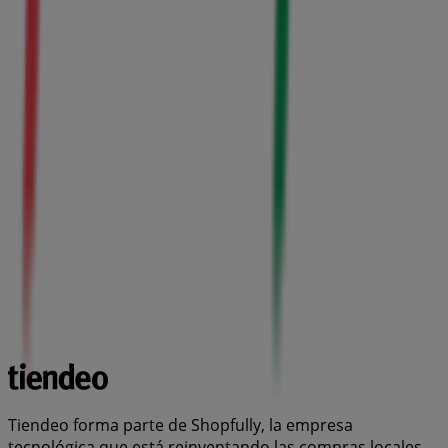
Tiendeo forma parte de Shopfully, la empresa
tecnológica que está reinventando las compras locales