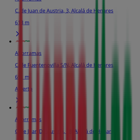
C. de Juan de Austria, 3, Alcalá de Henares
613 m
Ahorramas
Calle Fuentenovilla S/N, Alcalá de Henares
691 m
Abierto
Ahorramas
Calle Juan De Austria, 18, Alcalá de Henares