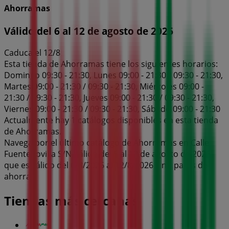
Ahorramas
Válido del 6 al 12 de agosto de 2026
Caduca el 12/8
Esta tienda de Ahorramas tiene los siguientes horarios:
Domingo 09:30 - 21:30, Lunes 09:00 - 21:30 / 09:30 - 21:30,
Martes 09:00 - 21:30 / 09:30 - 21:30, Miércoles 09:00 -
21:30 / 09:30 - 21:30, Jueves 09:00 - 21:30 / 09:30 - 21:30,
Viernes 09:00 - 21:30 / 09:30 - 21:30, Sábado 09:00 - 21:30
Actualmente hay 1 catálogos disponibles en esta tienda
de Ahorramas.
Navega por el último catálogo de Ahorramas en Calle
Fuentenovilla S/N Válido del 6 al 12 de agosto de 2026
que es válido del 6/8/2026 al 12/8/2026 y no pares de
ahorrar.
Tiendas más cercanas