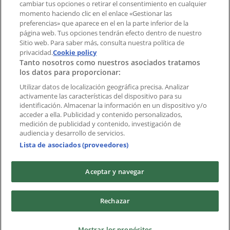
cambiar tus opciones o retirar el consentimiento en cualquier
momento haciendo clic en el enlace «Gestionar las
preferencias» que aparece en el en la parte inferior de la
Marcas
página web. Tus opciones tendrán efecto dentro de nuestro
Marcas locales
Sitio web. Para saber más, consulta nuestra política de
Negocios
privacidad.
Cookie policy
Tanto nosotros como nuestros asociados tratamos
Negocios cercanos
los datos para proporcionar:
Productos
Productos locales
Utilizar datos de localización geográfica precisa. Analizar
activamente las características del dispositivo para su
Ciudades
identificación. Almacenar la información en un dispositivo y/o
acceder a ella. Publicidad y contenido personalizados,
Descargar la APP Tiendeo
medición de publicidad y contenido, investigación de
audiencia y desarrollo de servicios.
Lista de asociados (proveedores)
Aceptar y navegar
Copyright © Tiendeo ® 2026 · Shopfully Marketing S.L.U. –
Rechazar
Palau de Mar – 08039 Barcelona, Spain
Términos y condiciones
Política de privacidad
Mostrar los propósitos