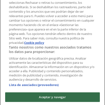
Tienda mal colocada en el mapa
seleccionas Rechazar o retiras tu consentimiento, los
deshabilitarás. Si se deshabilitan los rastreadores, parte del
Notificar un folleto
contenido y los anuncios que ves podrían dejar de ser
¿Encontraste un problema en la web o en la
relevantes para ti. Puedes volver a acceder a este menú para
aplicación?
cambiar tus opciones o retirar el consentimiento en cualquier
momento haciendo clic en el enlace «Gestionar las
preferencias» que aparece en el en la parte inferior de la
Índices
página web. Tus opciones tendrán efecto dentro de nuestro
Sitio web. Para saber más, consulta nuestra política de
privacidad.
Cookie policy
Tanto nosotros como nuestros asociados tratamos
Marcas
los datos para proporcionar:
Negocios
Productos
Utilizar datos de localización geográfica precisa. Analizar
activamente las características del dispositivo para su
Ciudades
identificación. Almacenar la información en un dispositivo y/o
acceder a ella. Publicidad y contenido personalizados,
Descargar la APP Tiendeo
medición de publicidad y contenido, investigación de
audiencia y desarrollo de servicios.
Lista de asociados (proveedores)
Aceptar y navegar