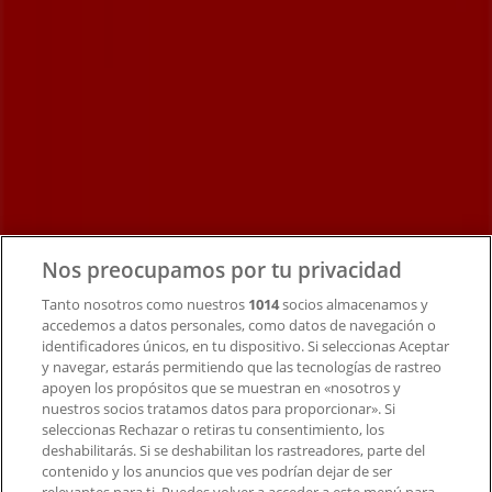
Tiendeo
¿Qué hacemos?
Soluciones para empresas
Noticias y prensa
Trabaja con nosotros
Contacto
Nos preocupamos por tu privacidad
Tanto nosotros como nuestros
1014
socios almacenamos y
accedemos a datos personales, como datos de navegación o
Contacto comercial y de marketing
identificadores únicos, en tu dispositivo. Si seleccionas Aceptar
Tienda mal colocada en el mapa
y navegar, estarás permitiendo que las tecnologías de rastreo
Notificar un folleto
apoyen los propósitos que se muestran en «nosotros y
¿Encontraste un problema en la web o en la
nuestros socios tratamos datos para proporcionar». Si
aplicación?
seleccionas Rechazar o retiras tu consentimiento, los
deshabilitarás. Si se deshabilitan los rastreadores, parte del
contenido y los anuncios que ves podrían dejar de ser
Índices