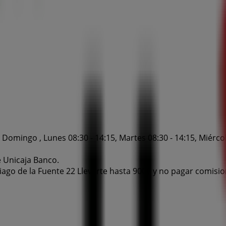
Domingo , Lunes 08:30 - 14:15, Martes 08:30 - 14:15, Miércoles
e Unicaja Banco.
iago de la Fuente 22 Llevarte hasta 900€ y no pagar comisio