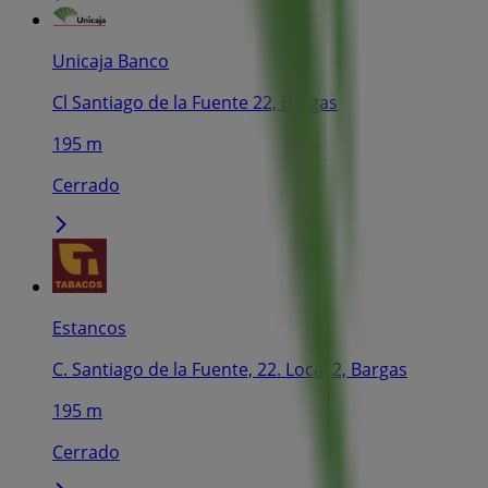
Unicaja Banco
Cl Santiago de la Fuente 22, Bargas
195 m
Cerrado
Estancos
C. Santiago de la Fuente, 22. Local 2, Bargas
195 m
Cerrado