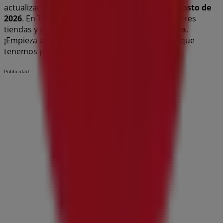
actualizado con los mejores precios durante
agosto de
2026
. En Tiendeo, siempre encontrarás las mejores
tiendas y opciones de compra en
Benalmádena
.
¡Empieza a explorar las tiendas y promociones que
tenemos para ti ahora mismo!
Publicidad