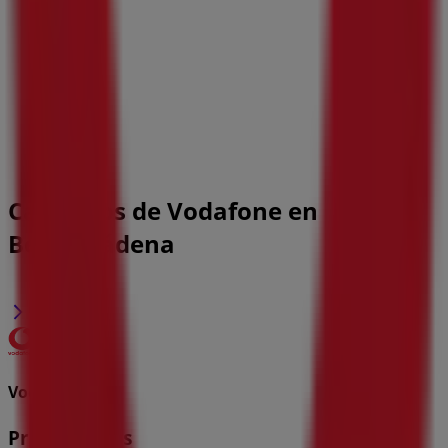
Catálogos de Vodafone en
Benalmádena
Vodafone
Promociones