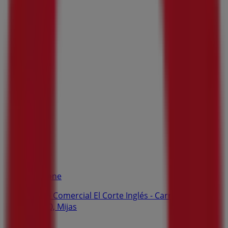
Vodafone
Centro Comercial El Corte Inglés - Carretera N-340,
Km 210, Mijas
7.4 km