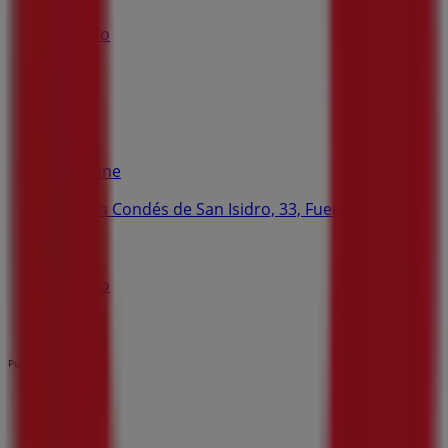
Cerrado
Vodafone
Avenida Condés de San Isidro, 33, Fuengirola
7.8 km
Cerrado
Publicidad