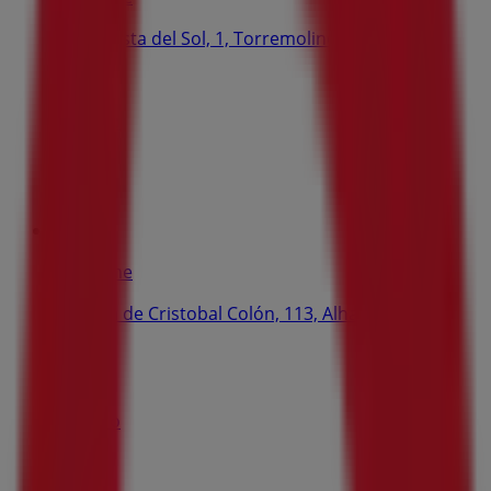
Plaza Costa del Sol, 1, Torremolinos
7.3 km
Cerrado
Vodafone
Avenida de Cristobal Colón, 113, Alhaurín de la
Torre
7.4 km
Cerrado
Publicidad