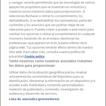
Tienda mal colocada en el mapa
y navegar, estarás permitiendo que las tecnologías de rastreo
Notificar un folleto
apoyen los propósitos que se muestran en «nosotros y
¿Encontraste un problema en la web o en la
nuestros socios tratamos datos para proporcionar». Si
aplicación?
seleccionas Rechazar o retiras tu consentimiento, los
deshabilitarás. Si se deshabilitan los rastreadores, parte del
contenido y los anuncios que ves podrían dejar de ser
Índices
relevantes para ti. Puedes volver a acceder a este menú para
cambiar tus opciones o retirar el consentimiento en cualquier
momento haciendo clic en el enlace «Gestionar las
preferencias» que aparece en el en la parte inferior de la
Marcas
página web. Tus opciones tendrán efecto dentro de nuestro
Marcas locales
Sitio web. Para saber más, consulta nuestra política de
Negocios
privacidad.
Cookie policy
Tanto nosotros como nuestros asociados tratamos
Negocios cercanos
los datos para proporcionar:
Productos
Productos locales
Utilizar datos de localización geográfica precisa. Analizar
activamente las características del dispositivo para su
Ciudades
identificación. Almacenar la información en un dispositivo y/o
acceder a ella. Publicidad y contenido personalizados,
Descargar la APP Tiendeo
medición de publicidad y contenido, investigación de
audiencia y desarrollo de servicios.
Lista de asociados (proveedores)