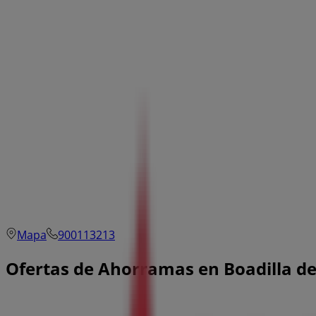
Mapa
900113213
Ofertas de Ahorramas en Boadilla d