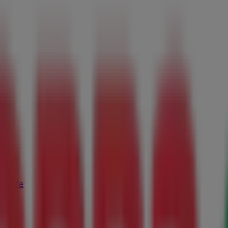
l Monte