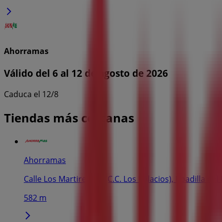
Ahorramas
Válido del 6 al 12 de agosto de 2026
Caduca el 12/8
Tiendas más cercanas
Ahorramas
Calle Los Martires, 35 (C.C. Los Palacios), Boadilla de
582 m