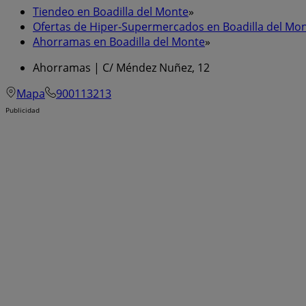
Tiendeo en Boadilla del Monte
»
Ofertas de Hiper-Supermercados en Boadilla del Mo
Ahorramas en Boadilla del Monte
»
Ahorramas | C/ Méndez Nuñez, 12
Mapa
900113213
Publicidad