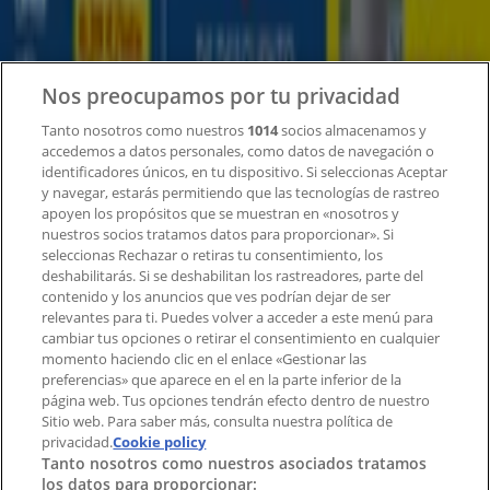
Trabaja con nosotros
Contacto
Nos preocupamos por tu privacidad
Tanto nosotros como nuestros
1014
socios almacenamos y
accedemos a datos personales, como datos de navegación o
Contacto comercial y de marketing
identificadores únicos, en tu dispositivo. Si seleccionas Aceptar
Tienda mal colocada en el mapa
y navegar, estarás permitiendo que las tecnologías de rastreo
Notificar un folleto
apoyen los propósitos que se muestran en «nosotros y
¿Encontraste un problema en la web o en la
nuestros socios tratamos datos para proporcionar». Si
aplicación?
seleccionas Rechazar o retiras tu consentimiento, los
deshabilitarás. Si se deshabilitan los rastreadores, parte del
contenido y los anuncios que ves podrían dejar de ser
Índices
relevantes para ti. Puedes volver a acceder a este menú para
cambiar tus opciones o retirar el consentimiento en cualquier
momento haciendo clic en el enlace «Gestionar las
preferencias» que aparece en el en la parte inferior de la
Marcas
página web. Tus opciones tendrán efecto dentro de nuestro
Marcas locales
Sitio web. Para saber más, consulta nuestra política de
Negocios
privacidad.
Cookie policy
Tanto nosotros como nuestros asociados tratamos
Negocios cercanos
los datos para proporcionar: