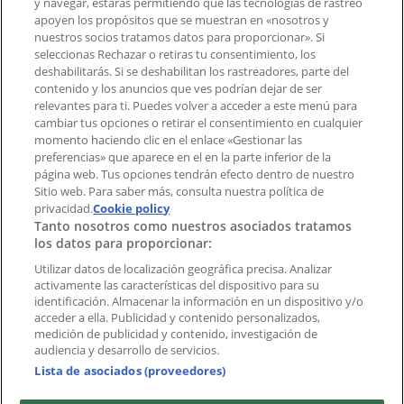
y navegar, estarás permitiendo que las tecnologías de rastreo
Notificar un folleto
apoyen los propósitos que se muestran en «nosotros y
¿Encontraste un problema en la web o en la
nuestros socios tratamos datos para proporcionar». Si
aplicación?
seleccionas Rechazar o retiras tu consentimiento, los
deshabilitarás. Si se deshabilitan los rastreadores, parte del
contenido y los anuncios que ves podrían dejar de ser
Índices
relevantes para ti. Puedes volver a acceder a este menú para
cambiar tus opciones o retirar el consentimiento en cualquier
momento haciendo clic en el enlace «Gestionar las
preferencias» que aparece en el en la parte inferior de la
Marcas
página web. Tus opciones tendrán efecto dentro de nuestro
Marcas locales
Sitio web. Para saber más, consulta nuestra política de
Negocios
privacidad.
Cookie policy
Tanto nosotros como nuestros asociados tratamos
Negocios cercanos
los datos para proporcionar:
Productos
Productos locales
Utilizar datos de localización geográfica precisa. Analizar
activamente las características del dispositivo para su
Ciudades
identificación. Almacenar la información en un dispositivo y/o
acceder a ella. Publicidad y contenido personalizados,
Descargar la APP Tiendeo
medición de publicidad y contenido, investigación de
audiencia y desarrollo de servicios.
Lista de asociados (proveedores)