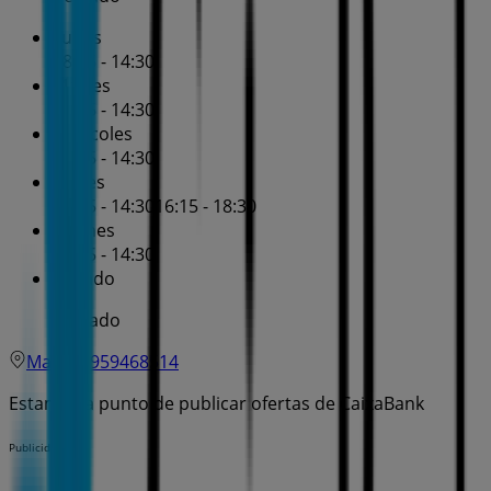
Lunes
08:15 - 14:30
Martes
08:15 - 14:30
Miércoles
08:15 - 14:30
Jueves
08:15 - 14:30
16:15 - 18:30
Viernes
08:15 - 14:30
Sábado
Cerrado
Mapa
959468514
Estamos a punto de publicar ofertas de CaixaBank
Publicidad