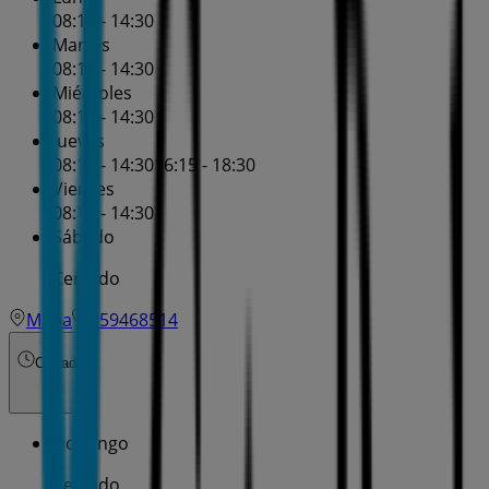
08:15 - 14:30
Martes
08:15 - 14:30
Miércoles
08:15 - 14:30
Jueves
08:15 - 14:30
16:15 - 18:30
Viernes
08:15 - 14:30
Sábado
Cerrado
Mapa
959468514
Cerrado
Domingo
Cerrado