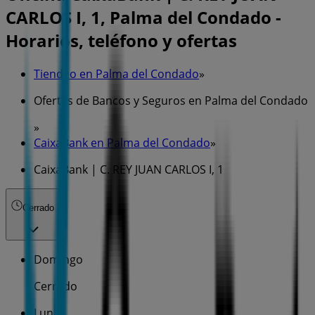
CARLOS I, 1, Palma del Condado -
Horarios, teléfono y ofertas
Tiendeo en Palma del Condado
»
Ofertas de Bancos y Seguros en Palma del Condado
»
CaixaBank en Palma del Condado
»
CaixaBank | C. REY JUAN CARLOS I, 1
Cerrado
Domingo
Cerrado
Lunes