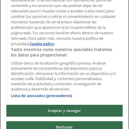
deshabilitarás. Si se deshabilitan los rastreadores, parte del
contenido y los anuncios que ves podrían dejar de ser
Índices
relevantes para ti. Puedes volver a acceder a este menú para
cambiar tus opciones o retirar el consentimiento en cualquier
momento haciendo clic en el enlace «Gestionar las
preferencias» que aparece en el en la parte inferior de la
Marcas
página web. Tus opciones tendrán efecto dentro de nuestro
Marcas locales
Sitio web. Para saber más, consulta nuestra política de
Negocios
privacidad.
Cookie policy
Tanto nosotros como nuestros asociados tratamos
Negocios cercanos
los datos para proporcionar:
Productos
Productos locales
Utilizar datos de localización geográfica precisa. Analizar
activamente las características del dispositivo para su
Ciudades
identificación. Almacenar la información en un dispositivo y/o
acceder a ella. Publicidad y contenido personalizados,
Descargar la APP Tiendeo
medición de publicidad y contenido, investigación de
audiencia y desarrollo de servicios.
Lista de asociados (proveedores)
Aceptar y navegar
Copyright © Tiendeo ® 2026 · Shopfully Marketing S.L.U. –
Rechazar