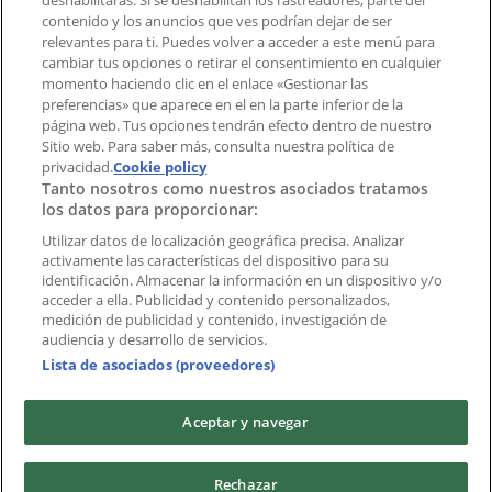
deshabilitarás. Si se deshabilitan los rastreadores, parte del
contenido y los anuncios que ves podrían dejar de ser
Índices
relevantes para ti. Puedes volver a acceder a este menú para
cambiar tus opciones o retirar el consentimiento en cualquier
momento haciendo clic en el enlace «Gestionar las
preferencias» que aparece en el en la parte inferior de la
Marcas
página web. Tus opciones tendrán efecto dentro de nuestro
Marcas locales
Sitio web. Para saber más, consulta nuestra política de
Negocios
privacidad.
Cookie policy
Tanto nosotros como nuestros asociados tratamos
Negocios cercanos
los datos para proporcionar:
Productos
Productos locales
Utilizar datos de localización geográfica precisa. Analizar
activamente las características del dispositivo para su
Ciudades
identificación. Almacenar la información en un dispositivo y/o
acceder a ella. Publicidad y contenido personalizados,
Descargar la APP Tiendeo
medición de publicidad y contenido, investigación de
audiencia y desarrollo de servicios.
Lista de asociados (proveedores)
Aceptar y navegar
Copyright © Tiendeo ® 2026 · Shopfully Marketing S.L.U. –
Rechazar