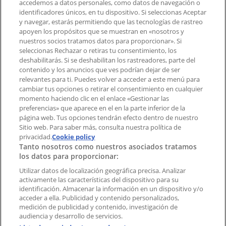
accedemos a datos personales, como datos de navegación o
Contacto comercial y de marketing
identificadores únicos, en tu dispositivo. Si seleccionas Aceptar
Tienda mal colocada en el mapa
y navegar, estarás permitiendo que las tecnologías de rastreo
Notificar un folleto
apoyen los propósitos que se muestran en «nosotros y
¿Encontraste un problema en la web o en la
nuestros socios tratamos datos para proporcionar». Si
aplicación?
seleccionas Rechazar o retiras tu consentimiento, los
deshabilitarás. Si se deshabilitan los rastreadores, parte del
contenido y los anuncios que ves podrían dejar de ser
Índices
relevantes para ti. Puedes volver a acceder a este menú para
cambiar tus opciones o retirar el consentimiento en cualquier
momento haciendo clic en el enlace «Gestionar las
preferencias» que aparece en el en la parte inferior de la
Marcas
página web. Tus opciones tendrán efecto dentro de nuestro
Marcas locales
Sitio web. Para saber más, consulta nuestra política de
Negocios
privacidad.
Cookie policy
Tanto nosotros como nuestros asociados tratamos
Negocios cercanos
los datos para proporcionar:
Productos
Productos locales
Utilizar datos de localización geográfica precisa. Analizar
activamente las características del dispositivo para su
Ciudades
identificación. Almacenar la información en un dispositivo y/o
acceder a ella. Publicidad y contenido personalizados,
Descargar la APP Tiendeo
medición de publicidad y contenido, investigación de
audiencia y desarrollo de servicios.